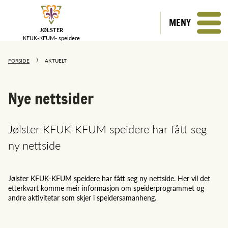
MENY
JØLSTER
KFUK-KFUM-
speidere
FORSIDE
AKTUELT
Nye nettsider
Jølster KFUK-KFUM speidere har fått seg
ny nettside
Jølster KFUK-KFUM speidere har fått seg ny nettside. Her vil det
etterkvart komme meir informasjon om speiderprogrammet og
andre aktivitetar som skjer i speidersamanheng.